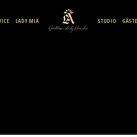
VICE
LADY MIA
STUDIO
GÄST