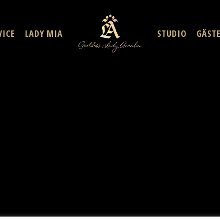
VICE
LADY MIA
STUDIO
GÄST